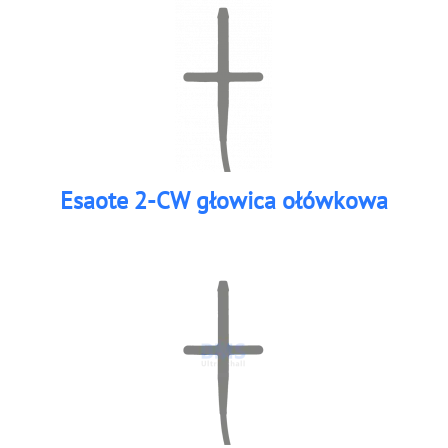
Esaote 2-CW głowica ołówkowa