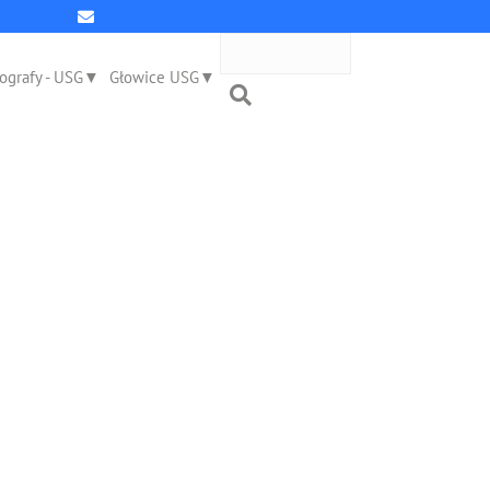
ografy - USG
Głowice USG