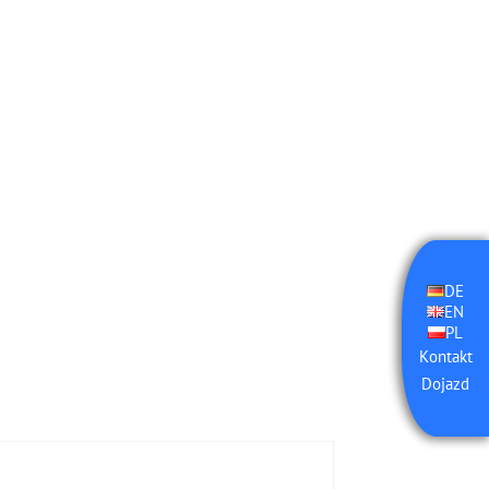
DE
EN
PL
Kontakt
Dojazd