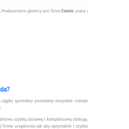
wa. Producentem głowicy jest firma
Esaote
, znany i
ada?
ciągłej sprzedaży posiadamy wszystkie rodzaje
.
Państwu szybką dostawę i kompleksową obsługę.
irmie urządzenia, tak aby optymalnie i szybko