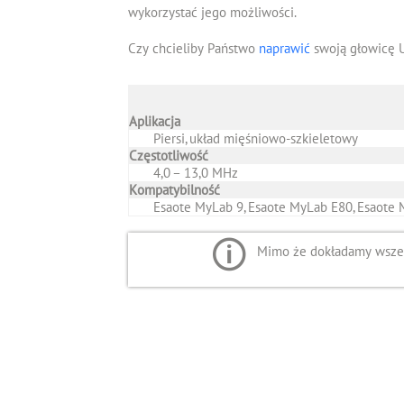
wykorzystać jego możliwości.
Czy chcieliby Państwo
naprawić
swoją głowicę 
Aplikacja
Piersi, układ mięśniowo-szkieletowy
Częstotliwość
4,0 – 13,0 MHz
Kompatybilność
Esaote MyLab 9, Esaote MyLab E80, Esaote
Mimo że dokładamy wszelk