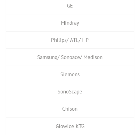
GE
Mindray
Philips/ ATL/ HP
Samsung/ Sonoace/ Medison
Siemens
SonoScape
Chison
Głowice KTG