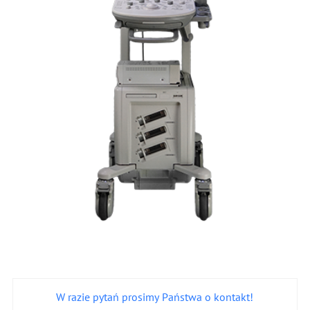
W razie pytań prosimy Państwa o kontakt!