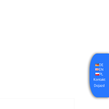
DE
EN
PL
Kontakt
Dojazd