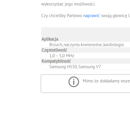
wykorzystać jego możliwości.
Czy chcieliby Państwo
naprawić
swoją głowicę 
Aplikacja
Brzuch, naczynia krwionośne, kardiologia
Częstotliwość
1,0 – 5,0 MHz
Kompatybilność
Samsung HS50, Samsung V7
Mimo że dokładamy wszelk