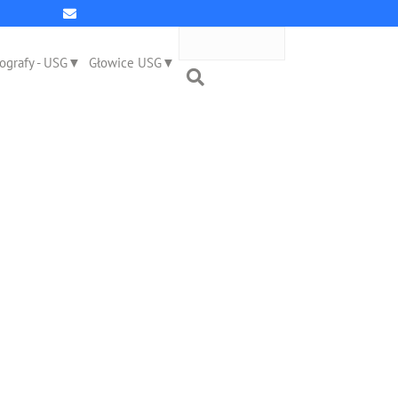
ografy - USG
Głowice USG