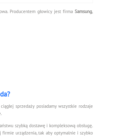
orowa. Producentem głowicy jest firma
Samsung
,
ada?
ciągłej sprzedaży posiadamy wszystkie rodzaje
.
Państwu szybką dostawę i kompleksową obsługę.
irmie urządzenia, tak aby optymalnie i szybko