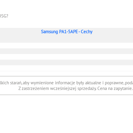
USG?
Samsung PA1-5APE - Cechy
ich starań, aby wymienione informacje były aktualne i poprawne, poda
Z zastrzeżeniem wcześniejszej sprzedaży. Cena na zapytanie.