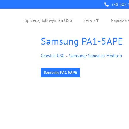
+48 502 
Sprzedaj lub wymień USG
Serwis
Naprawa 
Samsung PA1-5APE
Głowice USG
»
Samsung/ Sonoace/ Medison
Samsung PA1-5APE