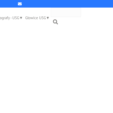
ografy - USG
Głowice USG