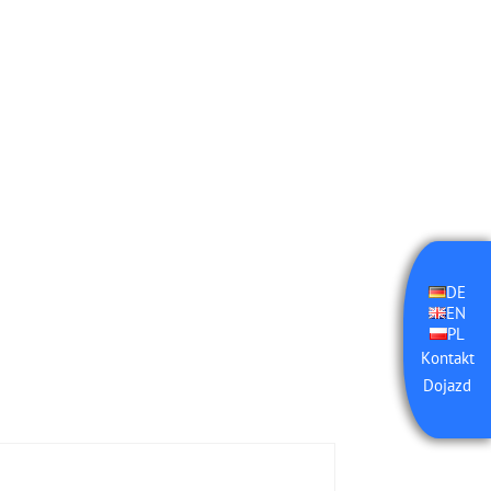
DE
EN
PL
Kontakt
Dojazd