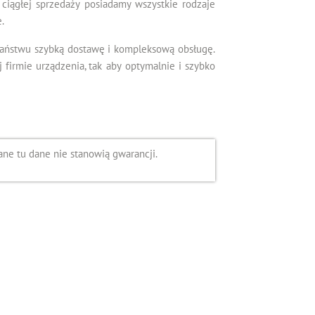
ciągłej sprzedaży posiadamy wszystkie rodzaje
.
Państwu szybką dostawę i kompleksową obsługę.
irmie urządzenia, tak aby optymalnie i szybko
ne tu dane nie stanowią gwarancji.