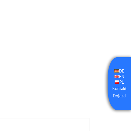
DE
EN
PL
Kontakt
Dojazd