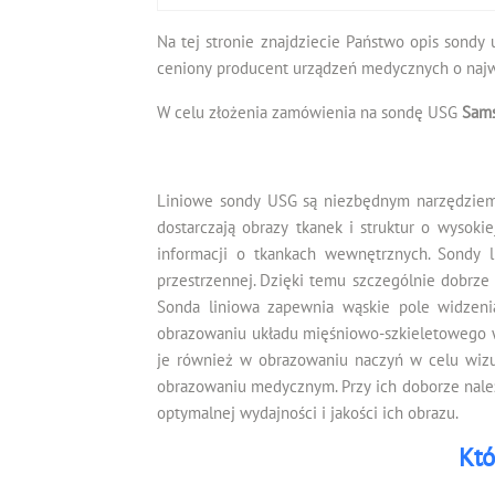
Na tej stronie znajdziecie Państwo opis sondy 
ceniony producent urządzeń medycznych o najwy
W celu złożenia zamówienia na sondę USG
Sams
Liniowe sondy USG są niezbędnym narzędziem 
dostarczają obrazy tkanek i struktur o wysokie
informacji o tkankach wewnętrznych. Sondy l
przestrzennej. Dzięki temu szczególnie dobrze 
Sonda liniowa zapewnia wąskie pole widzeni
obrazowaniu układu mięśniowo-szkieletowego w
je również w obrazowaniu naczyń w celu wizu
obrazowaniu medycznym. Przy ich doborze nale
optymalnej wydajności i jakości ich obrazu.
Któ