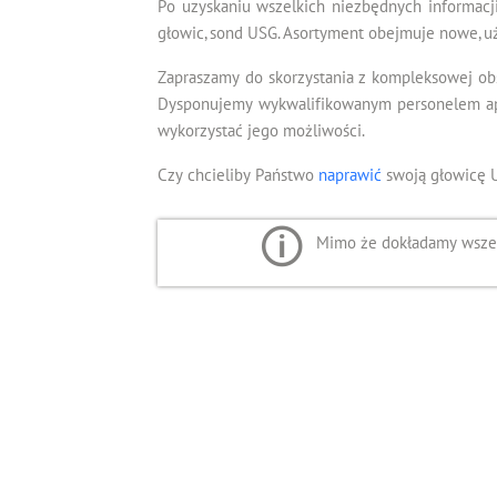
Po uzyskaniu wszelkich niezbędnych informacj
głowic, sond USG. Asortyment obejmuje nowe, u
Zapraszamy do skorzystania z kompleksowej ob
Dysponujemy wykwalifikowanym personelem apli
wykorzystać jego możliwości.
Czy chcieliby Państwo
naprawić
swoją głowicę 
Mimo że dokładamy wszelk