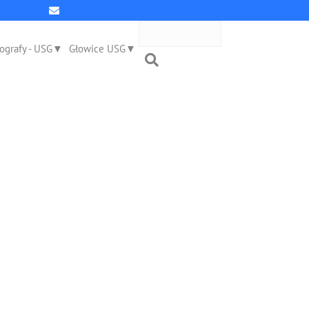
ografy - USG
Głowice USG