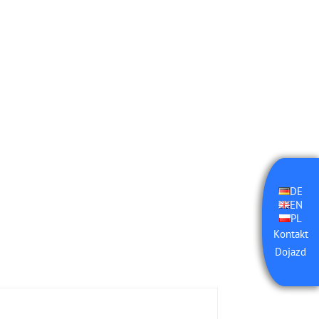
DE
EN
PL
Kontakt
Dojazd