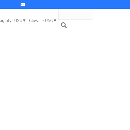
ografy - USG
Głowice USG