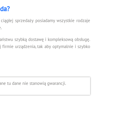
ada?
ciągłej sprzedaży posiadamy wszystkie rodzaje
.
Państwu szybką dostawę i kompleksową obsługę.
irmie urządzenia, tak aby optymalnie i szybko
ne tu dane nie stanowią gwarancji.