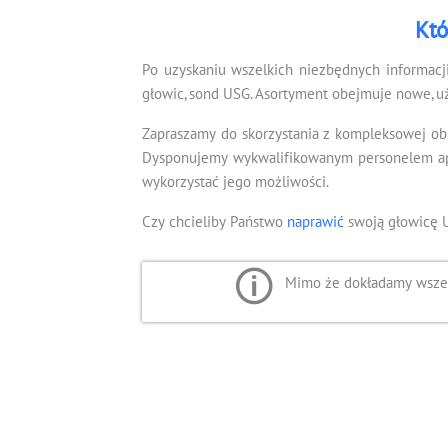
Któ
Po uzyskaniu wszelkich niezbędnych informacj
głowic, sond USG. Asortyment obejmuje nowe, u
Zapraszamy do skorzystania z kompleksowej ob
Dysponujemy wykwalifikowanym personelem apli
wykorzystać jego możliwości.
Czy chcieliby Państwo
naprawić
swoją głowicę 
Mimo że dokładamy wszelk