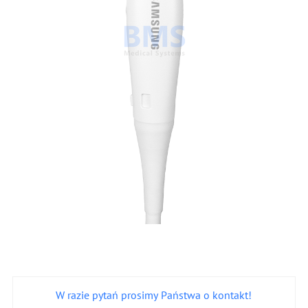
W razie pytań prosimy Państwa o kontakt!