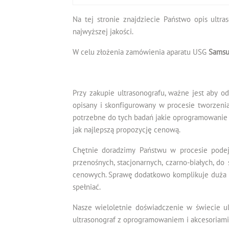
Na tej stronie znajdziecie Państwo opis ultr
najwyższej jakości.
W celu złożenia zamówienia aparatu USG
Samsu
Przy zakupie ultrasonografu, ważne jest aby o
opisany i skonfigurowany w procesie tworzenia
potrzebne do tych badań jakie oprogramowanie i
jak najlepszą propozycję cenową.
Chętnie doradzimy Państwu w procesie podej
przenośnych, stacjonarnych, czarno-białych, 
cenowych. Sprawę dodatkowo komplikuje duża l
spełniać.
Nasze wieloletnie doświadczenie w świecie ul
ultrasonograf z oprogramowaniem i akcesoriami