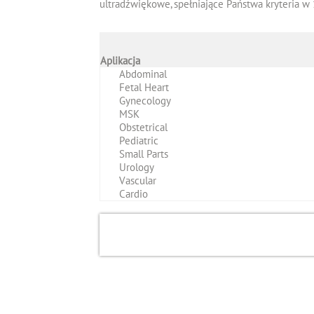
ultradźwiękowe, spełniające Państwa kryteria w 
Aplikacja
Abdominal
Fetal Heart
Gynecology
MSK
Obstetrical
Pediatric
Small Parts
Urology
Vascular
Cardio