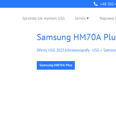
+48 502 
Sprzedaj lub wymień USG
Serwis
Naprawa 
Samsung HM70A Plu
Oferty USG 2025
|
Ultrasonografy - USG
»
Samsun
Samsung HM70A Plus