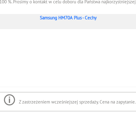
100 %. Prosimy o kontakt w celu doboru dla Państwa najkorzystniejszej 
Samsung HM70A Plus - Cechy
Z zastrzeżeniem wcześniejszej sprzedaży. Cena na zapytanie.