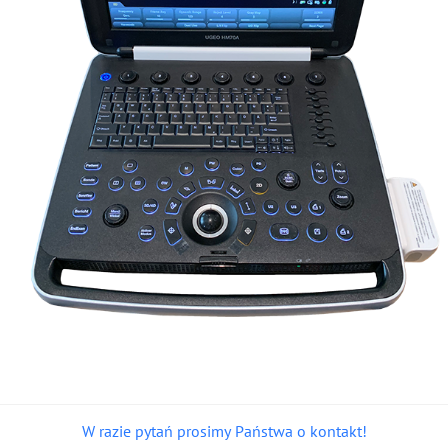
W razie pytań prosimy Państwa o kontakt!