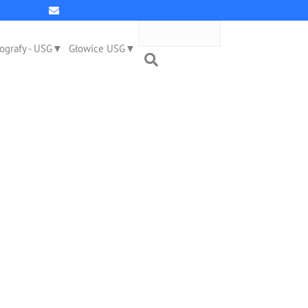
ografy - USG
Głowice USG