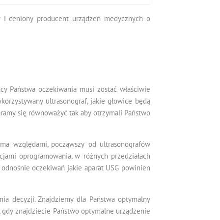
y i ceniony producent urządzeń medycznych o
jący Państwa oczekiwania musi zostać właściwie
korzystywany ultrasonograf, jakie głowice będą
taramy się równoważyć tak aby otrzymali Państwo
oma względami, począwszy od ultrasonografów
pcjami oprogramowania, w różnych przedziałach
 odnośnie oczekiwań jakie aparat USG powinien
nia decyzji. Znajdziemy dla Państwa optymalny
, gdy znajdziecie Państwo optymalne urządzenie