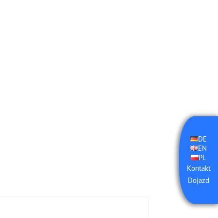
DE
EN
PL
Kontakt
Dojazd