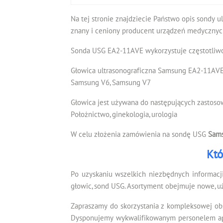
Na tej stronie znajdziecie Państwo opis sondy u
znany i ceniony producent urządzeń medycznych
Sonda USG EA2-11AVE wykorzystuje częstotliwo
Głowica ultrasonograficzna Samsung EA2-11AVE 
Samsung V6, Samsung V7
Głowica jest używana do następujących zastoso
Położnictwo, ginekologia, urologia
W celu złożenia zamówienia na sondę USG
Sam
Któ
Po uzyskaniu wszelkich niezbędnych informacj
głowic, sond USG. Asortyment obejmuje nowe, u
Zapraszamy do skorzystania z kompleksowej ob
Dysponujemy wykwalifikowanym personelem apli