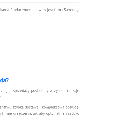
witarna. Producentem głowicy jest firma
Samsung
,
ada?
ciągłej sprzedaży posiadamy wszystkie rodzaje
.
Państwu szybką dostawę i kompleksową obsługę.
irmie urządzenia, tak aby optymalnie i szybko