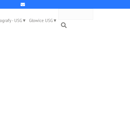
ografy - USG
Głowice USG