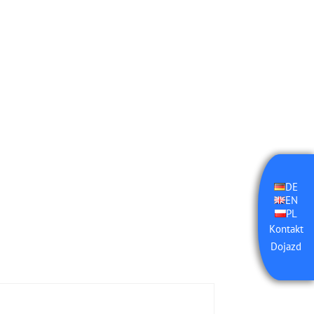
DE
EN
PL
Kontakt
Dojazd