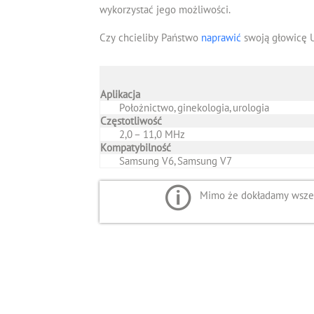
wykorzystać jego możliwości.
Czy chcieliby Państwo
naprawić
swoją głowicę 
Aplikacja
Położnictwo, ginekologia, urologia
Częstotliwość
2,0 – 11,0 MHz
Kompatybilność
Samsung V6, Samsung V7
Mimo że dokładamy wszelk