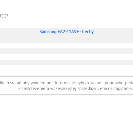
USG?
Samsung EA2-11AVE - Cechy
ich starań, aby wymienione informacje były aktualne i poprawne, poda
Z zastrzeżeniem wcześniejszej sprzedaży. Cena na zapytanie.