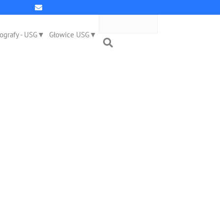
ografy - USG
Głowice USG