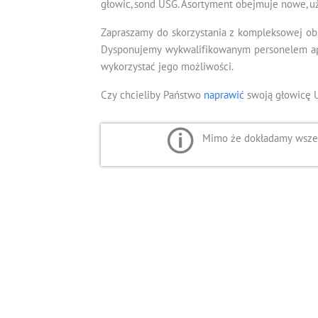
głowic, sond USG. Asortyment obejmuje nowe, u
Zapraszamy do skorzystania z kompleksowej ob
Dysponujemy wykwalifikowanym personelem apli
wykorzystać jego możliwości.
Czy chcieliby Państwo
naprawić
swoją głowicę 
Mimo że dokładamy wszelk