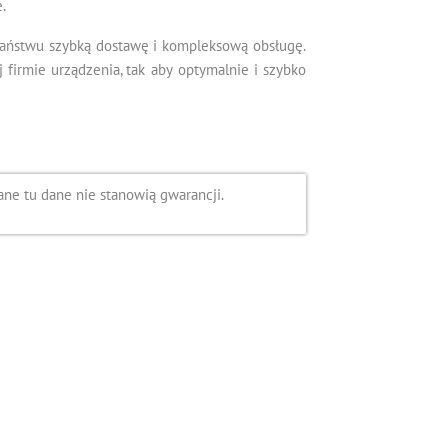
.
Państwu szybką dostawę i kompleksową obsługę.
irmie urządzenia, tak aby optymalnie i szybko
ne tu dane nie stanowią gwarancji.