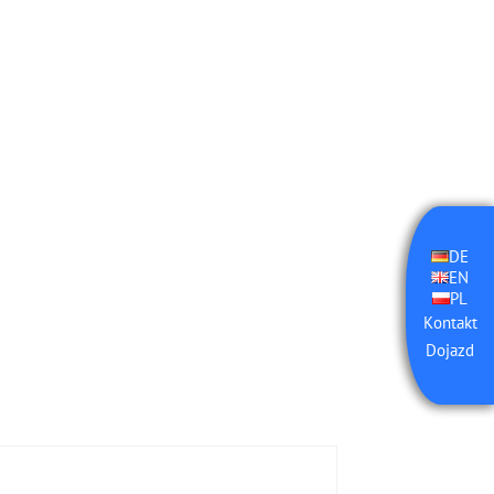
DE
EN
PL
Kontakt
Dojazd