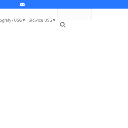
ografy - USG
Głowice USG