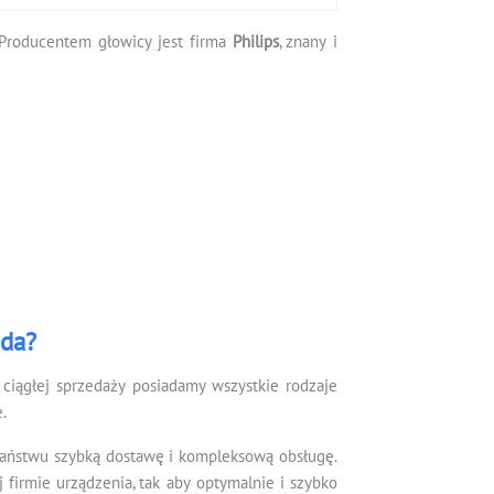
. Producentem głowicy jest firma
Philips
, znany i
ada?
ciągłej sprzedaży posiadamy wszystkie rodzaje
.
Państwu szybką dostawę i kompleksową obsługę.
irmie urządzenia, tak aby optymalnie i szybko