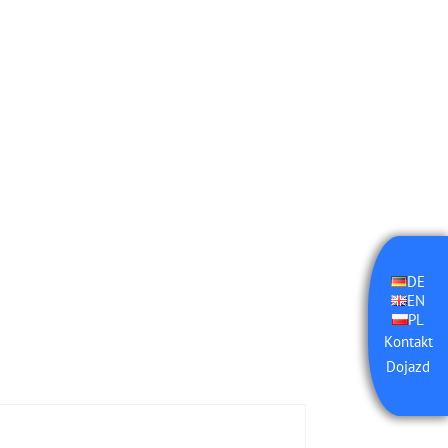
DE
EN
PL
Kontakt
Dojazd