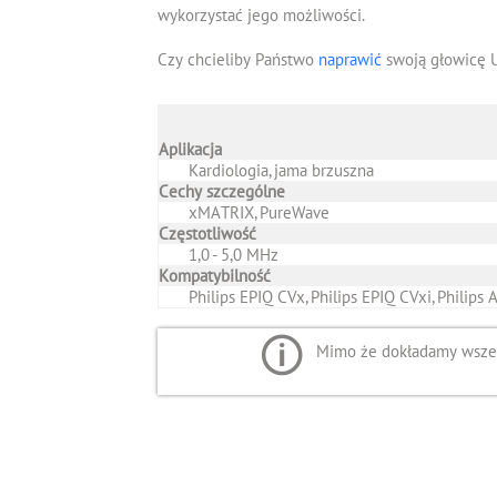
wykorzystać jego możliwości.
Czy chcieliby Państwo
naprawić
swoją głowicę 
Aplikacja
Kardiologia, jama brzuszna
Cechy szczególne
xMATRIX, PureWave
Częstotliwość
1,0 - 5,0 MHz
Kompatybilność
Philips EPIQ CVx, Philips EPIQ CVxi, Philips A
Mimo że dokładamy wszelk