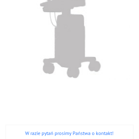
W razie pytań prosimy Państwa o kontakt!