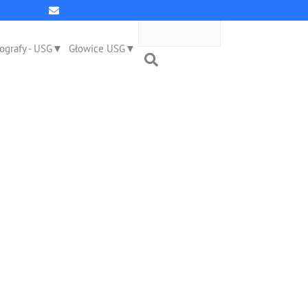
ografy - USG
Głowice USG