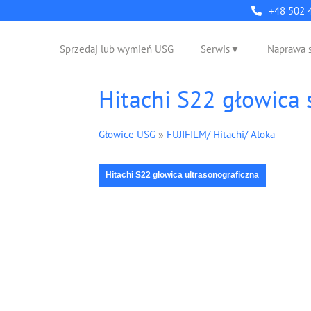
+48 502 
Sprzedaj lub wymień USG
Serwis
Naprawa 
Hitachi S22 głowica
Głowice USG
»
FUJIFILM/ Hitachi/ Aloka
Hitachi S22 głowica ultrasonograficzna