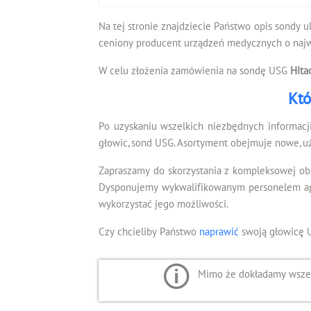
Na tej stronie znajdziecie Państwo opis sondy u
ceniony producent urządzeń medycznych o najwy
W celu złożenia zamówienia na sondę USG
Hita
Któ
Po uzyskaniu wszelkich niezbędnych informacj
głowic, sond USG. Asortyment obejmuje nowe, u
Zapraszamy do skorzystania z kompleksowej ob
Dysponujemy wykwalifikowanym personelem apli
wykorzystać jego możliwości.
Czy chcieliby Państwo
naprawić
swoją głowicę 
Mimo że dokładamy wszelk