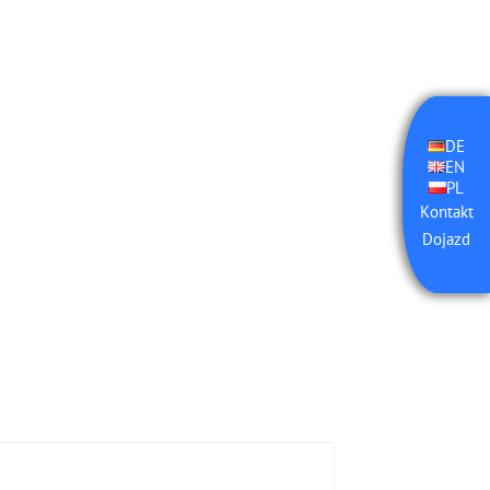
DE
EN
PL
Kontakt
Dojazd