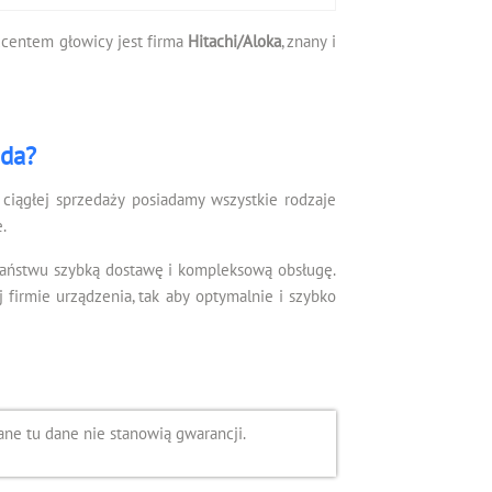
ducentem głowicy jest firma
Hitachi/Aloka
, znany i
ada?
ciągłej sprzedaży posiadamy wszystkie rodzaje
.
Państwu szybką dostawę i kompleksową obsługę.
irmie urządzenia, tak aby optymalnie i szybko
ne tu dane nie stanowią gwarancji.