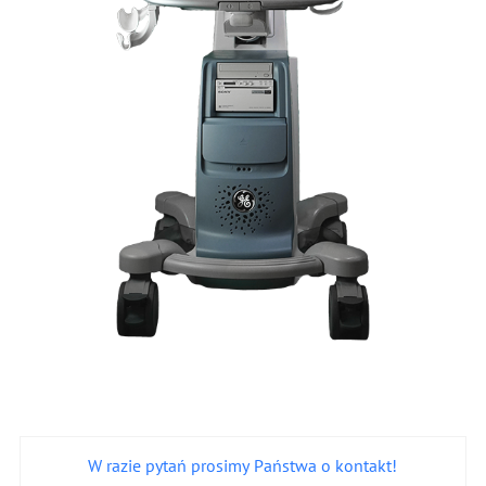
W razie pytań prosimy Państwa o kontakt!