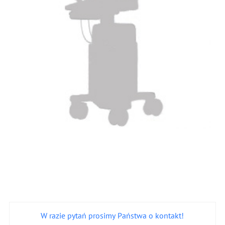
W razie pytań prosimy Państwa o kontakt!