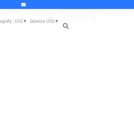
ografy - USG
Głowice USG