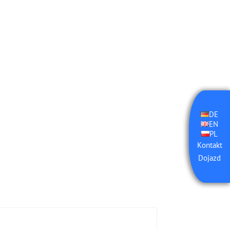
DE
EN
PL
Kontakt
Dojazd