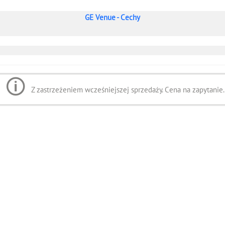
GE Venue - Cechy
Z zastrzeżeniem wcześniejszej sprzedaży. Cena na zapytanie.