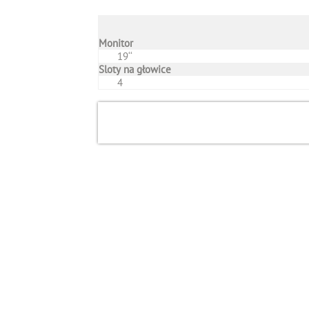
Monitor
19‘‘
Sloty na głowice
4