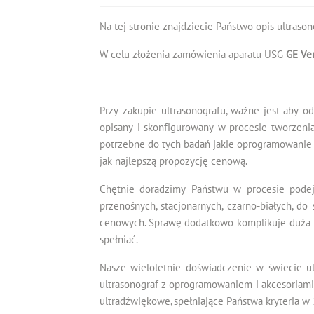
Na tej stronie znajdziecie Państwo opis ultraso
W celu złożenia zamówienia aparatu USG
GE Ve
Przy zakupie ultrasonografu, ważne jest aby o
opisany i skonfigurowany w procesie tworzenia
potrzebne do tych badań jakie oprogramowanie i
jak najlepszą propozycję cenową.
Chętnie doradzimy Państwu w procesie podej
przenośnych, stacjonarnych, czarno-białych, 
cenowych. Sprawę dodatkowo komplikuje duża l
spełniać.
Nasze wieloletnie doświadczenie w świecie ul
ultrasonograf z oprogramowaniem i akcesoriami
ultradźwiękowe, spełniające Państwa kryteria w 