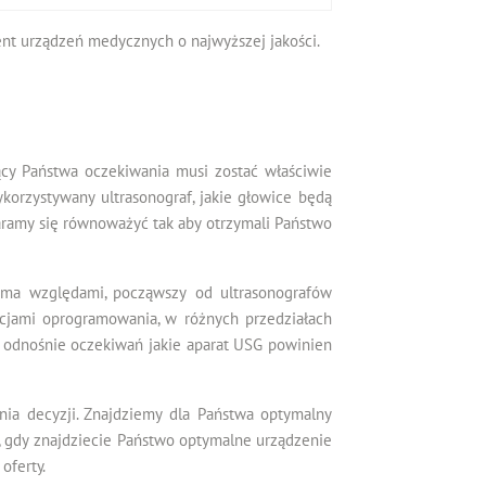
ent urządzeń medycznych o najwyższej jakości.
jący Państwa oczekiwania musi zostać właściwie
korzystywany ultrasonograf, jakie głowice będą
taramy się równoważyć tak aby otrzymali Państwo
oma względami, począwszy od ultrasonografów
pcjami oprogramowania, w różnych przedziałach
 odnośnie oczekiwań jakie aparat USG powinien
nia decyzji. Znajdziemy dla Państwa optymalny
, gdy znajdziecie Państwo optymalne urządzenie
oferty.