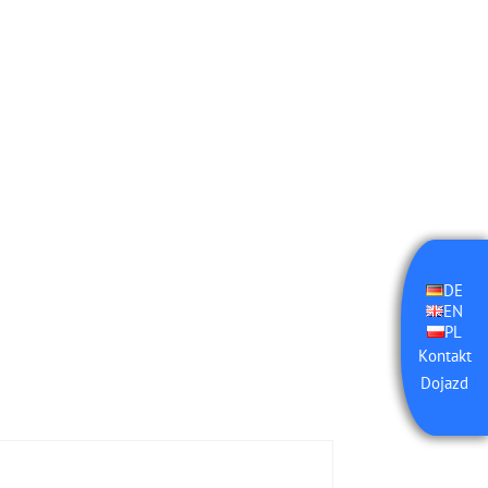
DE
EN
PL
Kontakt
Dojazd