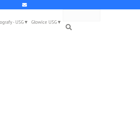
ografy - USG
Głowice USG