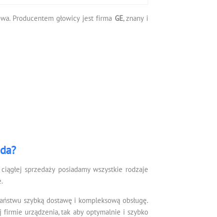
ciowa. Producentem głowicy jest firma
GE
, znany i
ada?
ciągłej sprzedaży posiadamy wszystkie rodzaje
.
Państwu szybką dostawę i kompleksową obsługę.
irmie urządzenia, tak aby optymalnie i szybko