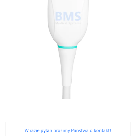
W razie pytań prosimy Państwa o kontakt!