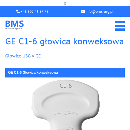
q
+48 502 46 57 78
info@bms-usg.pl
GE C1-6 głowica konweksowa
Głowice USG
»
GE
GE C1-6 Głowica konweksowa