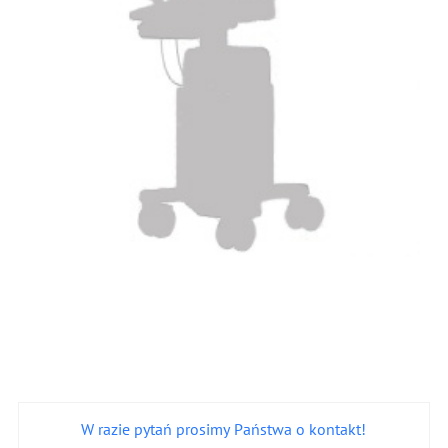
W razie pytań prosimy Państwa o kontakt!